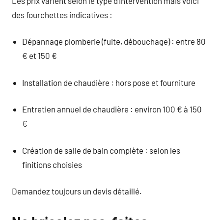
Les prix varient selon le type d’intervention mais voici
des fourchettes indicatives :
Dépannage plomberie (fuite, débouchage) : entre 80
€ et 150 €
Installation de chaudière : hors pose et fourniture
Entretien annuel de chaudière : environ 100 € à 150
€
Création de salle de bain complète : selon les
finitions choisies
Demandez toujours un devis détaillé.