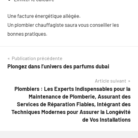
Une facture énergétique allégée.
Un plombier chauffagiste saura vous conseiller les
bonnes pratiques.
Navigation
Publication précédente
Plongez dans l’univers des parfums dubai
de
Article suivant
l’article
Plombiers : Les Experts Indispensables pour la
Maintenance de Plomberie, Assurant des
Services de Réparation Fiables, Intégrant des
Techniques Modernes pour Assurer la Longévité
de Vos Installations