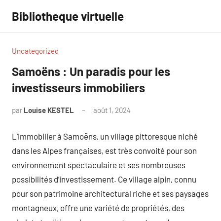
Aller
Bibliotheque virtuelle
au
contenu
Uncategorized
Samoëns : Un paradis pour les
investisseurs immobiliers
par
Louise KESTEL
août 1, 2024
Aucun
commentaire
L’immobilier à Samoëns, un village pittoresque niché
dans les Alpes françaises, est très convoité pour son
environnement spectaculaire et ses nombreuses
possibilités d’investissement. Ce village alpin, connu
pour son patrimoine architectural riche et ses paysages
montagneux, offre une variété de propriétés, des