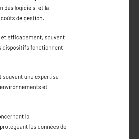
 des logiciels, et la
s coûts de gestion.
 et efficacement, souvent
s dispositifs fonctionnent
rt souvent une expertise
s environnements et
oncernant la
n protégeant les données de