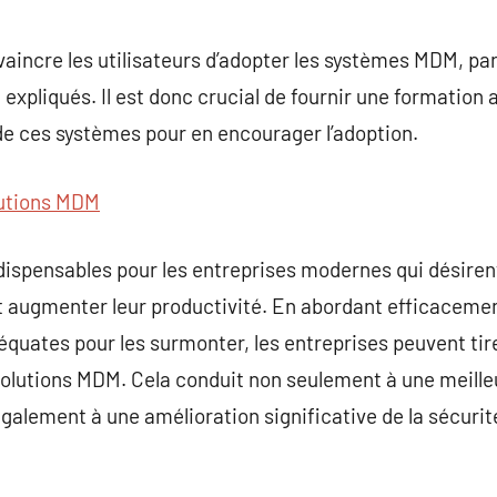
onvaincre les utilisateurs d’adopter les systèmes MDM, pa
 expliqués. Il est donc crucial de fournir une formation
de ces systèmes pour en encourager l’adoption.
utions MDM
ispensables pour les entreprises modernes qui désirent
et augmenter leur productivité. En abordant efficaceme
équates pour les surmonter, les entreprises peuvent tir
solutions MDM. Cela conduit non seulement à une meille
alement à une amélioration significative de la sécurité