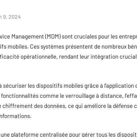
n 9, 2024
Aucun
commentaire
evice Management (MDM) sont cruciales pour les entrepr
sitifs mobiles. Ces systèmes présentent de nombreux bé
fficacité opérationnelle, rendant leur intégration crucia
sécuriser les dispositifs mobiles grâce à l’application 
s fonctionnalités comme le verrouillage à distance, l’e
le chiffrement des données, ce qui améliore la défense c
informations.
une plateforme centralisée pour gérer tous les disposit