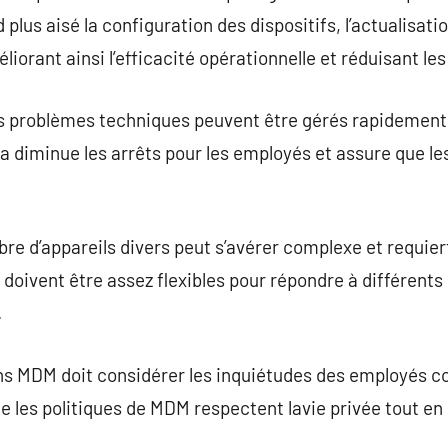
plus aisé la configuration des dispositifs, l’actualisation
éliorant ainsi l’efficacité opérationnelle et réduisant le
es problèmes techniques peuvent être gérés rapidement
a diminue les arrêts pour les employés et assure que le
re d’appareils divers peut s’avérer complexe et requie
doivent être assez flexibles pour répondre à différent
.
ns MDM doit considérer les inquiétudes des employés c
ue les politiques de MDM respectent lavie privée tout e