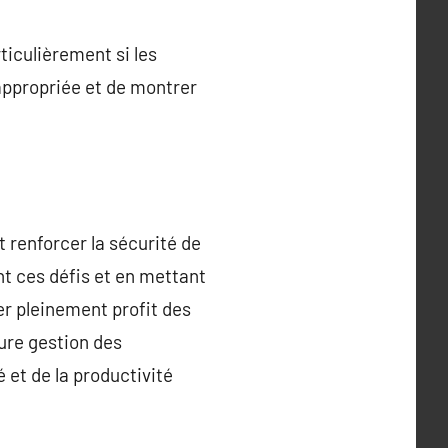
rticulièrement si les
 appropriée et de montrer
 renforcer la sécurité de
nt ces défis et en mettant
er pleinement profit des
ure gestion des
 et de la productivité