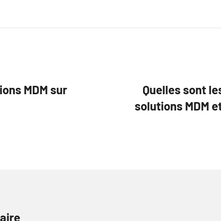
tions MDM sur
Quelles sont le
solutions MDM et
aire