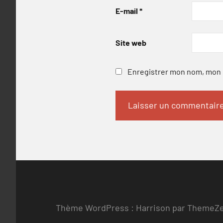
E-mail
*
Site web
Enregistrer mon nom, mon e
Thème WordPress : Harrison par ThemeZ