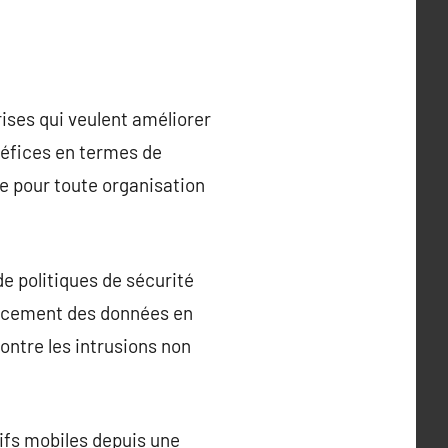
ises qui veulent améliorer
néfices en termes de
le pour toute organisation
de politiques de sécurité
ffacement des données en
ontre les intrusions non
ifs mobiles depuis une