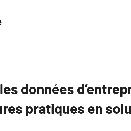
e
les données d’entrep
ures pratiques en sol