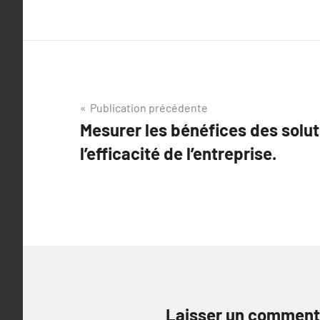
Navigation
Publication précédente
Mesurer les bénéfices des solu
de
l’efficacité de l’entreprise.
l’article
Laisser un comment