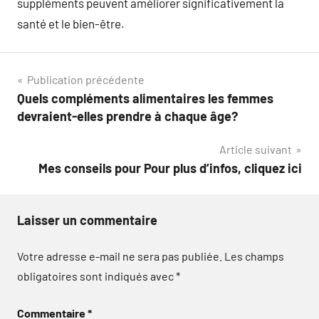
suppléments peuvent améliorer significativement la
santé et le bien-être.
Navigation
Publication précédente
Quels compléments alimentaires les femmes
de
devraient-elles prendre à chaque âge?
l’article
Article suivant
Mes conseils pour Pour plus d’infos, cliquez ici
Laisser un commentaire
Votre adresse e-mail ne sera pas publiée.
Les champs
obligatoires sont indiqués avec
*
Commentaire
*