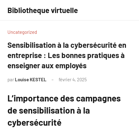
Aller
Bibliotheque virtuelle
au
contenu
Uncategorized
Sensibilisation à la cybersécurité en
entreprise : Les bonnes pratiques à
enseigner aux employés
par
Louise KESTEL
février 4, 2025
Aucun
commentaire
L’importance des campagnes
de sensibilisation à la
cybersécurité