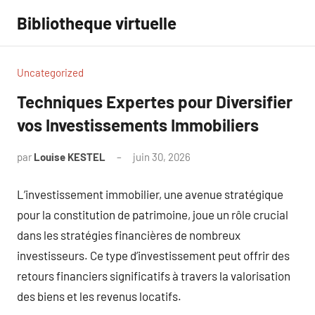
Aller
Bibliotheque virtuelle
au
contenu
Uncategorized
Techniques Expertes pour Diversifier
vos Investissements Immobiliers
par
Louise KESTEL
juin 30, 2026
Aucun
commentaire
L’investissement immobilier, une avenue stratégique
pour la constitution de patrimoine, joue un rôle crucial
dans les stratégies financières de nombreux
investisseurs. Ce type d’investissement peut offrir des
retours financiers significatifs à travers la valorisation
des biens et les revenus locatifs.