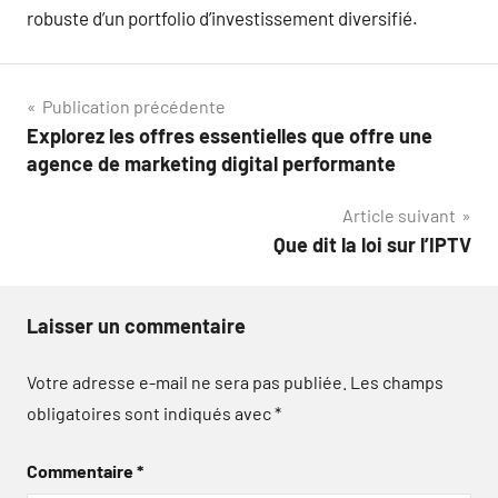
robuste d’un portfolio d’investissement diversifié.
Navigation
Publication précédente
Explorez les offres essentielles que offre une
de
agence de marketing digital performante
l’article
Article suivant
Que dit la loi sur l’IPTV
Laisser un commentaire
Votre adresse e-mail ne sera pas publiée.
Les champs
obligatoires sont indiqués avec
*
Commentaire
*