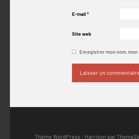
E-mail
*
Site web
Enregistrer mon nom, mon e
Thème WordPress : Harrison par ThemeZ