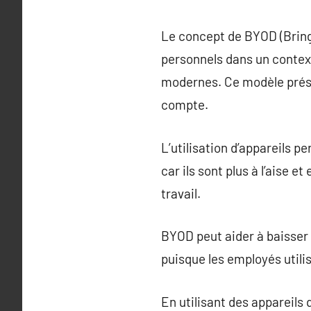
Le concept de BYOD (Bring 
personnels dans un context
modernes. Ce modèle prése
compte.
L’utilisation d’appareils 
car ils sont plus à l’aise 
travail.
BYOD peut aider à baisser 
puisque les employés utilis
En utilisant des appareils 