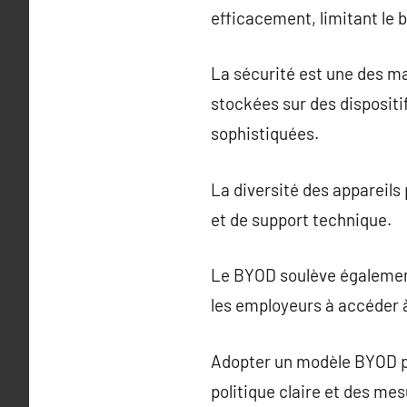
efficacement, limitant le 
La sécurité est une des m
stockées sur des dispositi
sophistiquées.
La diversité des appareils
et de support technique.
Le BYOD soulève également 
les employeurs à accéder 
Adopter un modèle BYOD pe
politique claire et des me