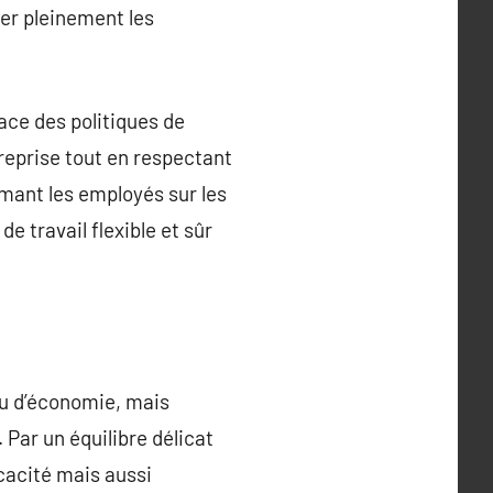
ter pleinement les
ace des politiques de
reprise tout en respectant
rmant les employés sur les
e travail flexible et sûr
u d’économie, mais
Par un équilibre délicat
icacité mais aussi