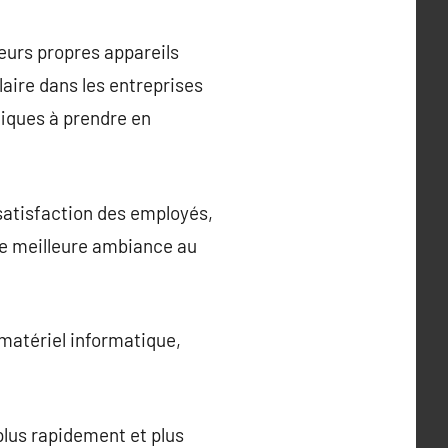
eurs propres appareils
aire dans les entreprises
iques à prendre en
 satisfaction des employés,
une meilleure ambiance au
 matériel informatique,
 plus rapidement et plus