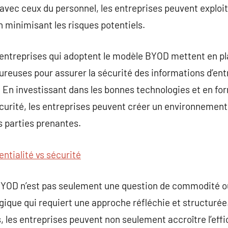
e avec ceux du personnel, les entreprises peuvent exploi
 minimisant les risques potentiels.
es entreprises qui adoptent le modèle BYOD mettent en pl
ureuses pour assurer la sécurité des informations d’ent
. En investissant dans les bonnes technologies et en fo
curité, les entreprises peuvent créer un environnement d
s parties prenantes.
ntialité vs sécurité
BYOD n’est pas seulement une question de commodité o
ique qui requiert une approche réfléchie et structurée. 
, les entreprises peuvent non seulement accroître l’eff