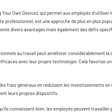
commentaire
Your Own Device), qui permet aux employés d’utiliser l
e professionnel, est une approche de plus en plus popul
nte divers avantages mais également des défis spécif
personnels au travail peut améliorer considérablement la
et efficaces avec leur propre technologie. Cela favorise 
les frais généraux en réduisant les investissements en
ent leurs propres dispositifs.
qu’ils connaissent bien, les employés peuvent travailler