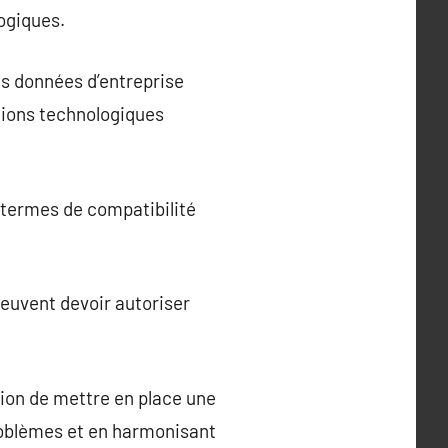
ogiques.
s données d’entreprise
utions technologiques
 termes de compatibilité
peuvent devoir autoriser
ion de mettre en place une
problèmes et en harmonisant