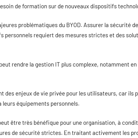
besoin de formation sur de nouveaux dispositifs technol
ajeures problématiques du BYOD. Assurer la sécurité de
fs personnels requiert des mesures strictes et des sol
 peut rendre la gestion IT plus complexe, notamment en
des enjeux de vie privée pour les utilisateurs, car ils 
à leurs équipements personnels.
ut être très bénéfique pour une organisation, à condit
sures de sécurité strictes. En traitant activement les 