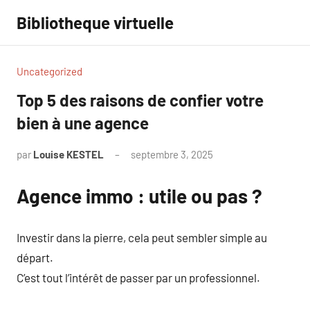
Aller
Bibliotheque virtuelle
au
contenu
Uncategorized
Top 5 des raisons de confier votre
bien à une agence
par
Louise KESTEL
septembre 3, 2025
Aucun
commentaire
Agence immo : utile ou pas ?
Investir dans la pierre, cela peut sembler simple au
départ.
C’est tout l’intérêt de passer par un professionnel.