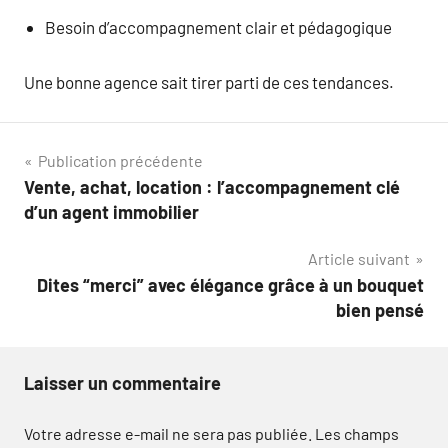
Besoin d’accompagnement clair et pédagogique
Une bonne agence sait tirer parti de ces tendances.
Navigation
Publication précédente
Vente, achat, location : l’accompagnement clé
de
d’un agent immobilier
l’article
Article suivant
Dites “merci” avec élégance grâce à un bouquet
bien pensé
Laisser un commentaire
Votre adresse e-mail ne sera pas publiée.
Les champs