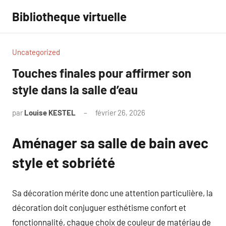
Aller
Bibliotheque virtuelle
au
contenu
Uncategorized
Touches finales pour affirmer son
style dans la salle d’eau
par
Louise KESTEL
février 26, 2026
Aucun
commentaire
Aménager sa salle de bain avec
style et sobriété
Sa décoration mérite donc une attention particulière, la
décoration doit conjuguer esthétisme confort et
fonctionnalité, chaque choix de couleur de matériau de