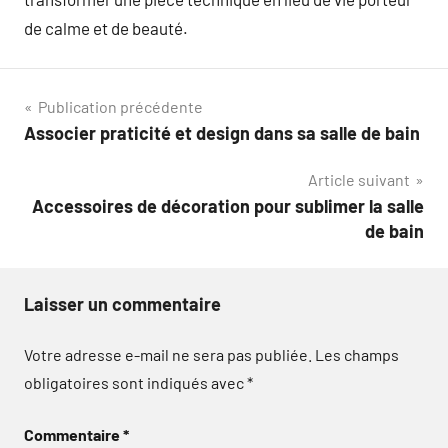
de calme et de beauté.
Navigation
Publication précédente
Associer praticité et design dans sa salle de bain
de
Article suivant
l’article
Accessoires de décoration pour sublimer la salle
de bain
Laisser un commentaire
Votre adresse e-mail ne sera pas publiée.
Les champs
obligatoires sont indiqués avec
*
Commentaire
*