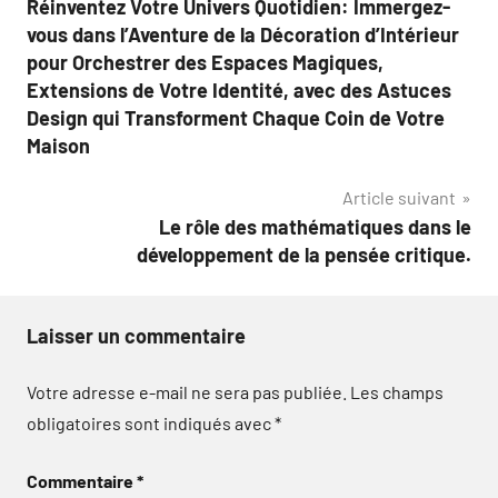
Réinventez Votre Univers Quotidien: Immergez-
de
vous dans l’Aventure de la Décoration d’Intérieur
l’article
pour Orchestrer des Espaces Magiques,
Extensions de Votre Identité, avec des Astuces
Design qui Transforment Chaque Coin de Votre
Maison
Article suivant
Le rôle des mathématiques dans le
développement de la pensée critique.
Laisser un commentaire
Votre adresse e-mail ne sera pas publiée.
Les champs
obligatoires sont indiqués avec
*
Commentaire
*