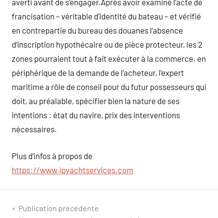
averti avant de s’engager.Après avoir examiné l’acte de
francisation – véritable d’identité du bateau – et vérifié
en contrepartie du bureau des douanes l’absence
d’inscription hypothécaire ou de pièce protecteur, les 2
zones pourraient tout à fait exécuter à la commerce. en
périphérique de la demande de l’acheteur, l’expert
maritime a rôle de conseil pour du futur possesseurs qui
doit, au préalable, spécifier bien la nature de ses
intentions : état du navire, prix des interventions
nécessaires.
Plus d’infos à propos de
https://www.jpyachtservices.com
Navigation
Publication précédente