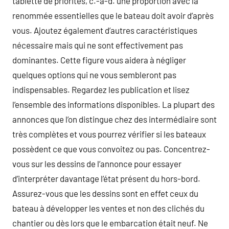
tablette de priorités, c.-à-d. une proportion avec la
renommée essentielles que le bateau doit avoir d’après
vous. Ajoutez également d’autres caractéristiques
nécessaire mais qui ne sont effectivement pas
dominantes. Cette figure vous aidera à négliger
quelques options qui ne vous sembleront pas
indispensables. Regardez les publication et lisez
l’ensemble des informations disponibles. La plupart des
annonces que l’on distingue chez des intermédiaire sont
très complètes et vous pourrez vérifier si les bateaux
possèdent ce que vous convoitez ou pas. Concentrez-
vous sur les dessins de l’annonce pour essayer
d’interpréter davantage l’état présent du hors-bord.
Assurez-vous que les dessins sont en effet ceux du
bateau à développer les ventes et non des clichés du
chantier ou dès lors que le embarcation était neuf. Ne