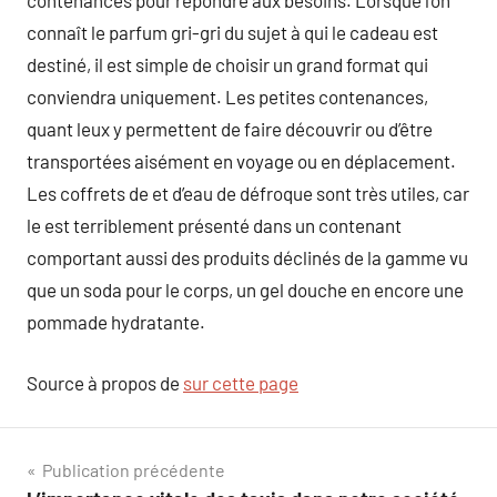
contenances pour répondre aux besoins. Lorsque l’on
connaît le parfum gri-gri du sujet à qui le cadeau est
destiné, il est simple de choisir un grand format qui
conviendra uniquement. Les petites contenances,
quant leux y permettent de faire découvrir ou d’être
transportées aisément en voyage ou en déplacement.
Les coffrets de et d’eau de défroque sont très utiles, car
le est terriblement présenté dans un contenant
comportant aussi des produits déclinés de la gamme vu
que un soda pour le corps, un gel douche en encore une
pommade hydratante.
Source à propos de
sur cette page
Navigation
Publication précédente