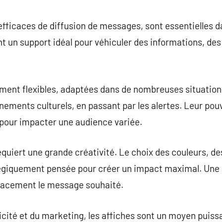
commentaire
fficaces de diffusion de messages, sont essentielles dan
ent un support idéal pour véhiculer des informations, des
ment flexibles, adaptées dans de nombreuses situation
nements culturels, en passant par les alertes. Leur pouvoi
pour impacter une audience variée.
equiert une grande créativité. Le choix des couleurs, de
tégiquement pensée pour créer un impact maximal. Une a
icacement le message souhaité.
icité et du marketing, les affiches sont un moyen puiss