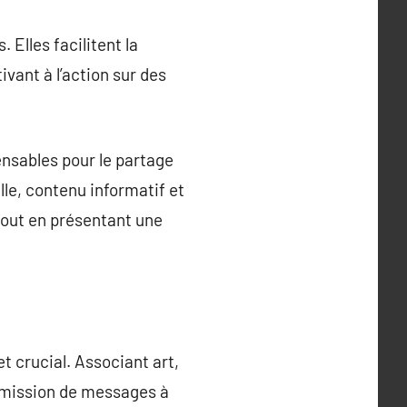
Elles facilitent la
vant à l’action sur des
ensables pour le partage
le, contenu informatif et
 tout en présentant une
t crucial. Associant art,
nsmission de messages à