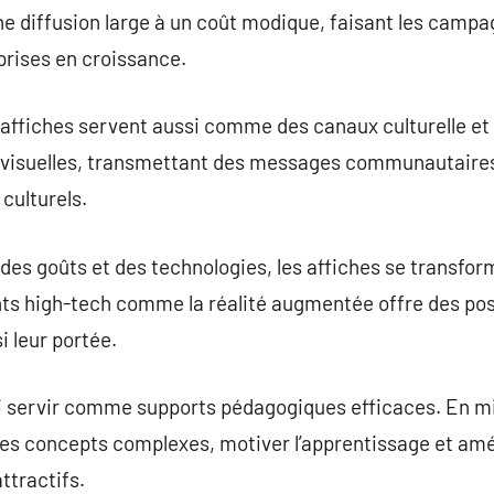
ne diffusion large à un coût modique, faisant les campag
prises en croissance.
s affiches servent aussi comme des canaux culturelle et 
 visuelles, transmettant des messages communautaires
culturels.
 des goûts et des technologies, les affiches se transfor
ts high-tech comme la réalité augmentée offre des poss
i leur portée.
 servir comme supports pédagogiques efficaces. En mili
des concepts complexes, motiver l’apprentissage et amé
ttractifs.