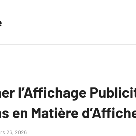
e
r l’Affichage Publicit
s en Matière d’Affich
rs 26, 2026
Aucun