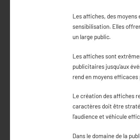
Les affiches, des moyens e
sensibilisation. Elles offr
un large public.
Les affiches sont extrême
publicitaires jusqu’aux évé
rend en moyens efficaces 
Le création des affiches r
caractères doit être stra
l’audience et véhicule eff
Dans le domaine de la publ