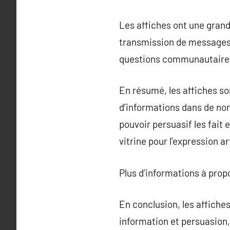
Les affiches ont une grand
transmission de messages s
questions communautaire
En résumé, les affiches so
d’informations dans de nom
pouvoir persuasif les fait
vitrine pour l’expression ar
Plus d’informations à pro
En conclusion, les affiche
information et persuasion,