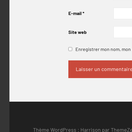
E-mail
*
Site web
Enregistrer mon nom, mon e
Thème WordPress : Harrison par ThemeZ