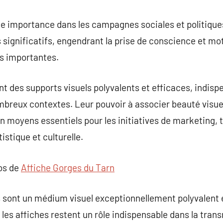
e importance dans les campagnes sociales et politiques. 
ignificatifs, engendrant la prise de conscience et moti
s importantes.
nt des supports visuels polyvalents et efficaces, indisp
breux contextes. Leur pouvoir à associer beauté visuel
 en moyens essentiels pour les initiatives de marketing,
tistique et culturelle.
pos de
Affiche Gorges du Tarn
s sont un médium visuel exceptionnellement polyvalent e
 les affiches restent un rôle indispensable dans la tra