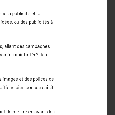
s la publicité et la
 idées, ou des publicités à
s, allant des campagnes
r à saisir l’intérêt les
s images et des polices de
ffiche bien conçue saisit
ant de mettre en avant des