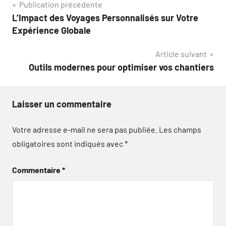
Navigation
Publication précédente
L’Impact des Voyages Personnalisés sur Votre
de
Expérience Globale
l’article
Article suivant
Outils modernes pour optimiser vos chantiers
Laisser un commentaire
Votre adresse e-mail ne sera pas publiée.
Les champs
obligatoires sont indiqués avec
*
Commentaire
*