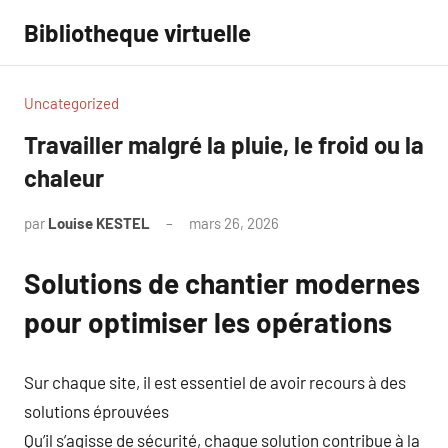
Aller
Bibliotheque virtuelle
au
contenu
Uncategorized
Travailler malgré la pluie, le froid ou la
chaleur
par
Louise KESTEL
mars 26, 2026
Aucun
commentaire
Solutions de chantier modernes
pour optimiser les opérations
Sur chaque site, il est essentiel de avoir recours à des
solutions éprouvées
Qu’il s’agisse de sécurité, chaque solution contribue à la