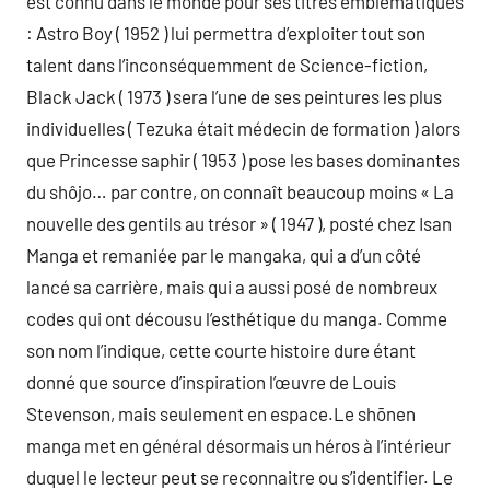
est connu dans le monde pour ses titres emblématiques
: Astro Boy ( 1952 ) lui permettra d’exploiter tout son
talent dans l’inconséquemment de Science-fiction,
Black Jack ( 1973 ) sera l’une de ses peintures les plus
individuelles ( Tezuka était médecin de formation ) alors
que Princesse saphir ( 1953 ) pose les bases dominantes
du shôjo… par contre, on connaît beaucoup moins « La
nouvelle des gentils au trésor » ( 1947 ), posté chez Isan
Manga et remaniée par le mangaka, qui a d’un côté
lancé sa carrière, mais qui a aussi posé de nombreux
codes qui ont décousu l’esthétique du manga. Comme
son nom l’indique, cette courte histoire dure étant
donné que source d’inspiration l’œuvre de Louis
Stevenson, mais seulement en espace.Le shōnen
manga met en général désormais un héros à l’intérieur
duquel le lecteur peut se reconnaitre ou s’identifier. Le