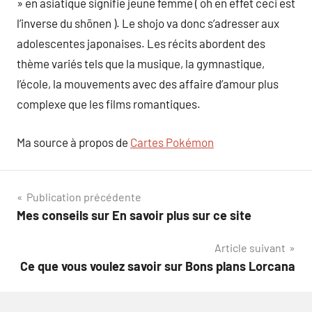
» en asiatique signifie jeune femme ( oh en effet ceci est
l’inverse du shōnen ). Le shojo va donc s’adresser aux
adolescentes japonaises. Les récits abordent des
thème variés tels que la musique, la gymnastique,
l’école, la mouvements avec des affaire d’amour plus
complexe que les films romantiques.
Ma source à propos de
Cartes Pokémon
Navigation
Publication précédente
Mes conseils sur En savoir plus sur ce site
de
Article suivant
l’article
Ce que vous voulez savoir sur Bons plans Lorcana