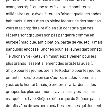
avançons répéter une rareté vieux de nombreuses
millénaires qui a évolué tout en faisant quelques codes
habituels.si vous êtes en pleine lecture de des mangas,
vous êtes propriétaire d’ bien sûr constaté que ces
récents sont groupés non pas par genre comme en
europe ( magique, anticipation, partie de vie, etc. ), mais
par public endossé. Shonen pour les jeunes garçonnets
( le Shonen Nekketsu en minutieux ), Seinen pour les
plus grands ( essentiellement des artiste là aussi ),
Shojo pour les jeunes teens, le Kodomo pour les jeunes
enfants. Il existe bien sûr d’autres modes ( comme le
yaoi, ou le hentai ), mais je préfère m’attarder sur les
groupes les plus communes avec les styles les plus
marqués.Le type Shôjo se démarque du Shônen par la
détails vécu de ses héroïnes. Des héroïnes qui tiennent