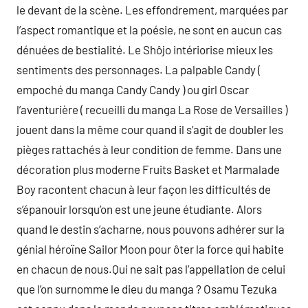
le devant de la scène. Les effondrement, marquées par
l’aspect romantique et la poésie, ne sont en aucun cas
dénuées de bestialité. Le Shôjo intériorise mieux les
sentiments des personnages. La palpable Candy (
empoché du manga Candy Candy ) ou girl Oscar
l’aventurière ( recueilli du manga La Rose de Versailles )
jouent dans la même cour quand il s’agit de doubler les
pièges rattachés à leur condition de femme. Dans une
décoration plus moderne Fruits Basket et Marmalade
Boy racontent chacun à leur façon les difficultés de
s’épanouir lorsqu’on est une jeune étudiante. Alors
quand le destin s’acharne, nous pouvons adhérer sur la
génial héroïne Sailor Moon pour ôter la force qui habite
en chacun de nous.Qui ne sait pas l’appellation de celui
que l’on surnomme le dieu du manga ? Osamu Tezuka