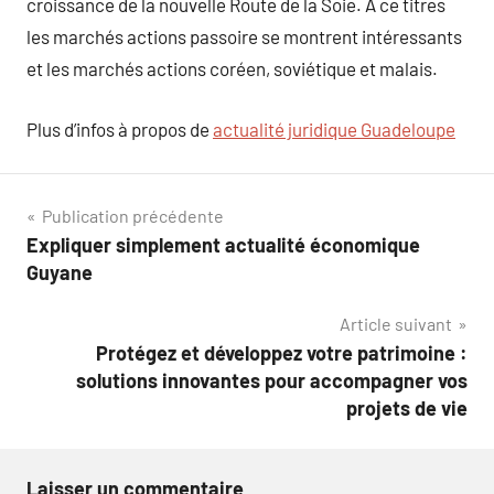
croissance de la nouvelle Route de la Soie. À ce titres
les marchés actions passoire se montrent intéressants
et les marchés actions coréen, soviétique et malais.
Plus d’infos à propos de
actualité juridique Guadeloupe
Navigation
Publication précédente
Expliquer simplement actualité économique
de
Guyane
l’article
Article suivant
Protégez et développez votre patrimoine :
solutions innovantes pour accompagner vos
projets de vie
Laisser un commentaire