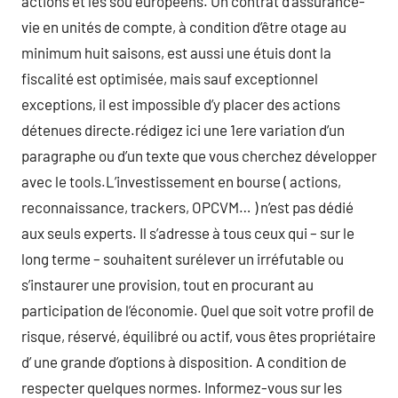
actions et les sou européens. Un contrat d’assurance-
vie en unités de compte, à condition d’être otage au
minimum huit saisons, est aussi une étuis dont la
fiscalité est optimisée, mais sauf exceptionnel
exceptions, il est impossible d’y placer des actions
détenues directe.rédigez ici une 1ere variation d’un
paragraphe ou d’un texte que vous cherchez développer
avec le tools.L’investissement en bourse ( actions,
reconnaissance, trackers, OPCVM… ) n’est pas dédié
aux seuls experts. Il s’adresse à tous ceux qui – sur le
long terme – souhaitent surélever un irréfutable ou
s’instaurer une provision, tout en procurant au
participation de l’économie. Quel que soit votre profil de
risque, réservé, équilibré ou actif, vous êtes propriétaire
d’ une grande d’options à disposition. A condition de
respecter quelques normes. Informez-vous sur les