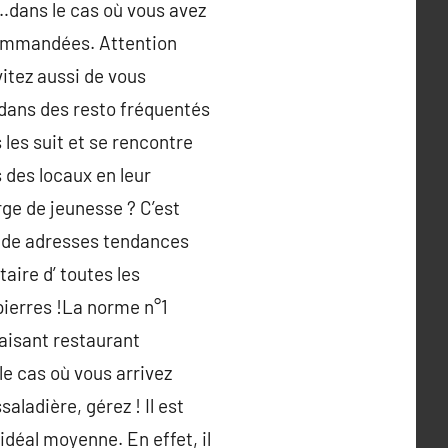
…dans le cas où vous avez
commandées. Attention
vitez aussi de vous
dans des resto fréquentés
 les suit et se rencontre
 des locaux en leur
ge de jeunesse ? C’est
l de adresses tendances
aire d’ toutes les
pierres !La norme n°1
faisant restaurant
le cas où vous arrivez
ladière, gérez ! Il est
idéal moyenne. En effet, il