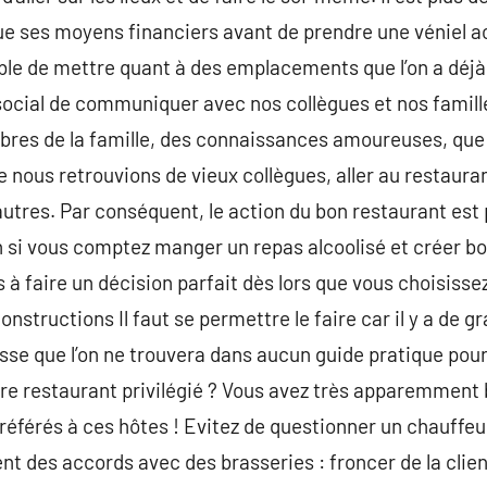
que ses moyens financiers avant de prendre une véniel a
ble de mettre quant à des emplacements que l’on a déj
 social de communiquer avec nos collègues et nos famil
res de la famille, des connaissances amoureuses, que
 nous retrouvions de vieux collègues, aller au restaura
utres. Par conséquent, le action du bon restaurant est
 si vous comptez manger un repas alcoolisé et créer bo
 à faire un décision parfait dès lors que vous choisiss
onstructions Il faut se permettre le faire car il y a de 
sse que l’on ne trouvera dans aucun guide pratique pour
re restaurant privilégié ? Vous avez très apparemment
référés à ces hôtes ! Evitez de questionner un chauffeur
ent des accords avec des brasseries : froncer de la clie