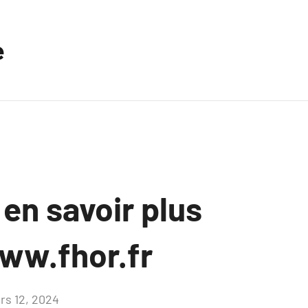
e
 en savoir plus
ww.fhor.fr
rs 12, 2024
Aucun