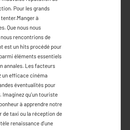
ction. Pour les grands
à tenter.Manger à
les. Que nous nous
 nous rencontrions de
nt est un hits procédé pour
 parmi éléments essentiels
n annales. Les facteurs
ez un efficace cinéma
grandes éventualités pour
. Imaginez qu’un touriste
 bonheur à apprendre notre
 de taxi ou la réception de
ntèle renaissance d’une