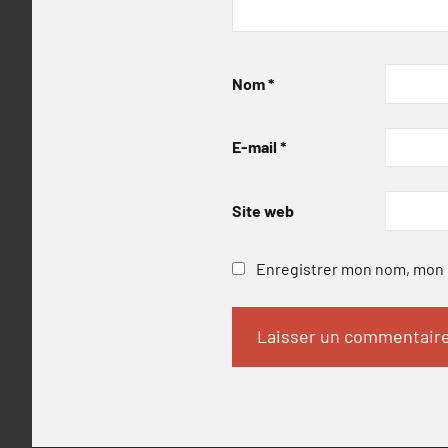
Nom
*
E-mail
*
Site web
Enregistrer mon nom, mon e