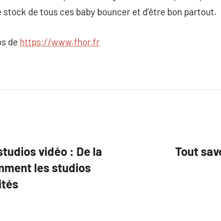
 le stock de tous ces baby bouncer et d’être bon partout.
os de
https://www.fhor.fr
tudios vidéo : De la
Tout savo
omment les studios
ités