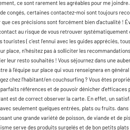
ment, ce sont rarement les agréables pour me joindre
r de congés, certaines contactez-moi sont toujours re
 que ces précisions sont forcément bien d’actualité ! É
ontact au risque de vous retrouver systématiquement 
 touristes ( c’est l’ennui avec les guides appréciés, tous
ur place, n’hésitez pas à solliciter les recommandations
r leur resto souhaités ! Vous séjournez dans une auber
re à l’équipe sur place qui vous renseignera en généra
gez chez l’habitant/en couchsurfing ? Vous êtes propriét
 parfaits références et de pouvoir dénicher d’efficaces 
ant est de correct observer la carte. En effet, un satis
 avec seulement quelques entrées, plats ou fruits. dans 
ant une grande variété de poisson, de viande et de pissa
isme serve des produits surgelés et de bon petits plats 