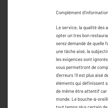
Complément d’information
Le service, la qualité des
opter un tres bon restauran
serez demandé de quelle fa
une tâche aisé, la subjecti
les exigences sont ignorés
vous permettront de compre
d’erreurs !Il est plus aisé 
éléments qui définissent sa
de même être attentif car 
monde. Le bouche-à-oreille
tout temps plus certain de 