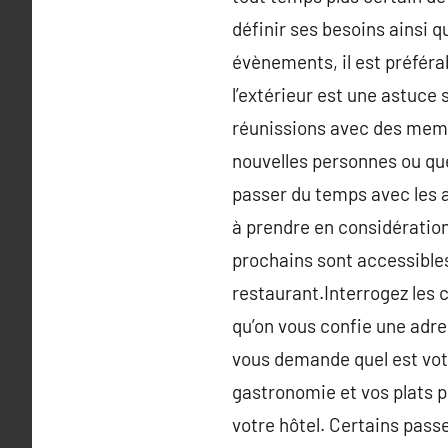
définir ses besoins ainsi 
évènements, il est préféra
l’extérieur est une astuce
réunissions avec des memb
nouvelles personnes ou que
passer du temps avec les a
à prendre en considération
prochains sont accessibles
restaurant.Interrogez les c
qu’on vous confie une adre
vous demande quel est vot
gastronomie et vos plats p
votre hôtel. Certains pass