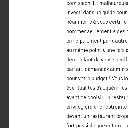
comission. Et malheureuse
investi dans un guide pou
néanmoins à vous certifier
nommer seulement à ces c
principalement par d’autres
au même point ). une fois s
demandant de vous spécifie
parfait, demandez administ
pour votre budget ! Vous lo
éventualités d’acquérir les
avant de choisir un restaur
privilégiera une restreinte
devant un restaurant propos
fort possible que cet organ