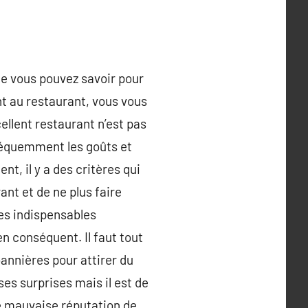
que vous pouvez savoir pour
ant au restaurant, vous vous
ellent restaurant n’est pas
 fréquemment les goûts et
t, il y a des critères qui
nt et de ne plus faire
 les indispensables
en conséquent. Il faut tout
annières pour attirer du
es surprises mais il est de
 de mauvaise réputation de