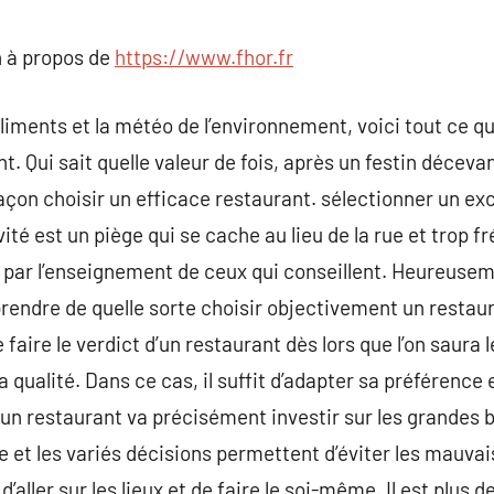
commentaire
 à propos de
https://www.fhor.fr
 aliments et la météo de l’environnement, voici tout ce 
t. Qui sait quelle valeur de fois, après un festin décev
çon choisir un efficace restaurant. sélectionner un exc
vité est un piège qui se cache au lieu de la rue et trop
 par l’enseignement de ceux qui conseillent. Heureusemen
ndre de quelle sorte choisir objectivement un restaura
de faire le verdict d’un restaurant dès lors que l’on saura
 qualité. Dans ce cas, il suffit d’adapter sa préférence 
un restaurant va précisément investir sur les grandes b
 et les variés décisions permettent d’éviter les mauvais
d’aller sur les lieux et de faire le soi-même. Il est plus