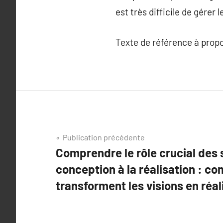
est très difficile de gérer
Texte de référence à prop
Navigation
Publication précédente
Comprendre le rôle crucial des s
de
conception à la réalisation : c
l’article
transforment les visions en réal