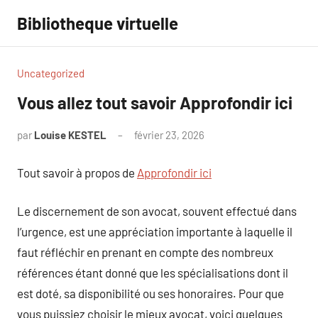
Aller
Bibliotheque virtuelle
au
contenu
Uncategorized
Vous allez tout savoir Approfondir ici
par
Louise KESTEL
février 23, 2026
Aucun
commentaire
Tout savoir à propos de
Approfondir ici
Le discernement de son avocat, souvent effectué dans
l’urgence, est une appréciation importante à laquelle il
faut réfléchir en prenant en compte des nombreux
références étant donné que les spécialisations dont il
est doté, sa disponibilité ou ses honoraires. Pour que
vous puissiez choisir le mieux avocat, voici quelques