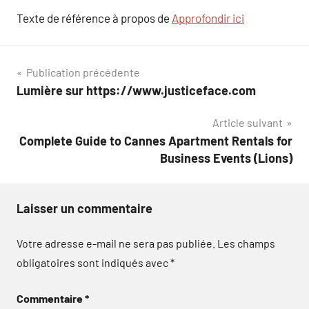
Texte de référence à propos de
Approfondir ici
Navigation
Publication précédente
Lumière sur https://www.justiceface.com
de
Article suivant
l’article
Complete Guide to Cannes Apartment Rentals for
Business Events (Lions)
Laisser un commentaire
Votre adresse e-mail ne sera pas publiée.
Les champs
obligatoires sont indiqués avec
*
Commentaire
*