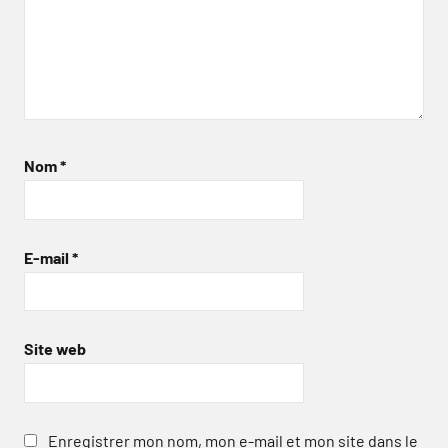
Nom
*
E-mail
*
Site web
Enregistrer mon nom, mon e-mail et mon site dans le