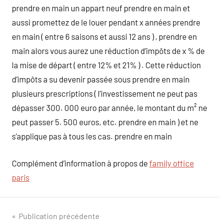
prendre en main un appart neuf prendre en main et
aussi promettez de le louer pendant x années prendre
en main ( entre 6 saisons et aussi 12 ans ) , prendre en
main alors vous aurez une réduction d’impôts de x % de
la mise de départ ( entre 12% et 21% ) . Cette réduction
d’impôts a su devenir passée sous prendre en main
plusieurs prescriptions ( l’investissement ne peut pas
dépasser 300. 000 euro par année, le montant du m² ne
peut passer 5. 500 euros, etc. prendre en main ) et ne
s’applique pas à tous les cas. prendre en main
Complément d’information à propos de
family office
paris
Navigation
Publication précédente