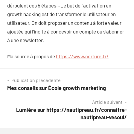
déroulent ces 5 étapes…Le but de l’activation en
growth hacking est de transformer le utilisateur en
utilisateur. On doit proposer un contenu à forte valeur
ajoutée qui l’incite à concevoir un compte ou s’abonner
à une newsletter.
Ma source à propos de
https://www.certure.fr/
Navigation
Publication précédente
Mes conseils sur École growth marketing
de
Article suivant
l’article
Lumière sur https://nautipreau.fr/connaitre-
nautipreau-vesoul/