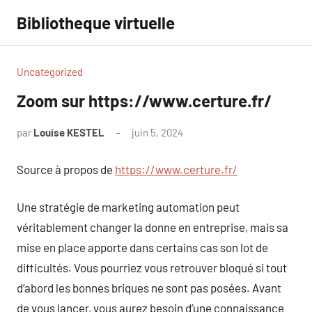
Aller
Bibliotheque virtuelle
au
contenu
Uncategorized
Zoom sur https://www.certure.fr/
par
Louise KESTEL
juin 5, 2024
Aucun
commentaire
Source à propos de
https://www.certure.fr/
Une stratégie de marketing automation peut
véritablement changer la donne en entreprise, mais sa
mise en place apporte dans certains cas son lot de
difficultés. Vous pourriez vous retrouver bloqué si tout
d’abord les bonnes briques ne sont pas posées. Avant
de vous lancer, vous aurez besoin d’une connaissance