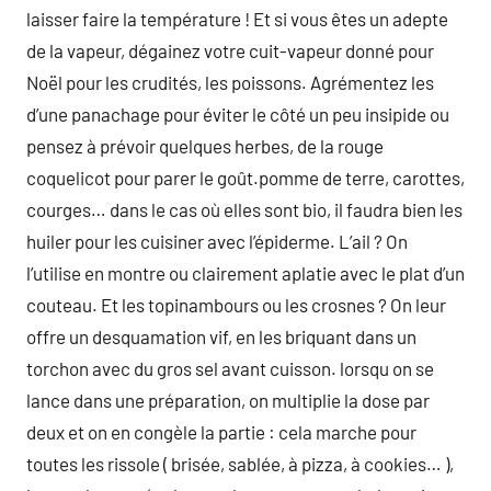
laisser faire la température ! Et si vous êtes un adepte
de la vapeur, dégainez votre cuit-vapeur donné pour
Noël pour les crudités, les poissons. Agrémentez les
d’une panachage pour éviter le côté un peu insipide ou
pensez à prévoir quelques herbes, de la rouge
coquelicot pour parer le goût.pomme de terre, carottes,
courges… dans le cas où elles sont bio, il faudra bien les
huiler pour les cuisiner avec l’épiderme. L’ail ? On
l’utilise en montre ou clairement aplatie avec le plat d’un
couteau. Et les topinambours ou les crosnes ? On leur
offre un desquamation vif, en les briquant dans un
torchon avec du gros sel avant cuisson. lorsqu on se
lance dans une préparation, on multiplie la dose par
deux et on en congèle la partie : cela marche pour
toutes les rissole ( brisée, sablée, à pizza, à cookies… ),