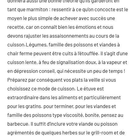
donnera aussi une bonne théorie qu’ils garderont en
tant que marmiton : ressentir à ce qu’on concocte est le
moyen le plus simple de achever avec succès une
recette, car on connaît bien les émotions et nous
devons rajuster les assaisonnements au cours de la
cuisson.Légumes, famille des poissons et viandes à
chair ferme peuvent être cuits à l’étouffée. il s’agit d’une
cuisson lente, à feu de signalisation doux, à la vapeur et
en dépression conseil, qui nécessite un peu de temps !
Préparez par conséquent vos plats la veille si vous
choisissez ce mode de cuisson. Le étuve est
extraordinaire dans les aliments et particulièrement
pour les gratins. pour terminer, pour les viandes et
famille des poissons type viscosité, bonite, pensez au
barbecue. Il suffit d’inclure votre viande ou poisson
agrémentés de quelques herbes sur le grill-room et de