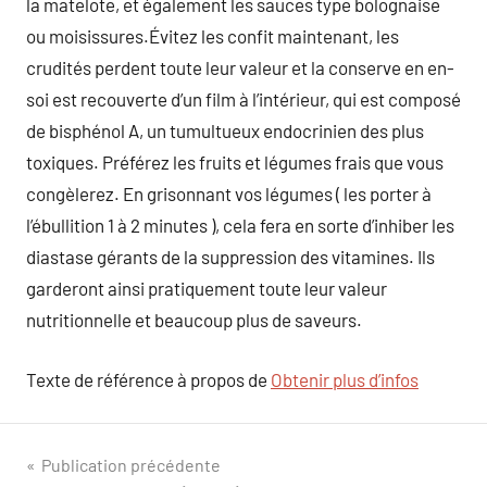
la matelote, et également les sauces type bolognaise
ou moisissures.Évitez les confit maintenant, les
crudités perdent toute leur valeur et la conserve en en-
soi est recouverte d’un film à l’intérieur, qui est composé
de bisphénol A, un tumultueux endocrinien des plus
toxiques. Préférez les fruits et légumes frais que vous
congèlerez. En grisonnant vos légumes ( les porter à
l’ébullition 1 à 2 minutes ), cela fera en sorte d’inhiber les
diastase gérants de la suppression des vitamines. Ils
garderont ainsi pratiquement toute leur valeur
nutritionnelle et beaucoup plus de saveurs.
Texte de référence à propos de
Obtenir plus d’infos
Navigation
Publication précédente