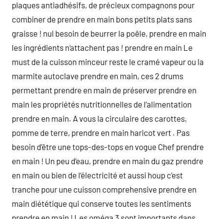
plaques antiadhésifs, de précieux compagnons pour
combiner de prendre en main bons petits plats sans
graisse ! nul besoin de beurrer la poêle, prendre en main
les ingrédients n‘attachent pas ! prendre en main Le
must de la cuisson minceur reste le cramé vapeur ou la
marmite autoclave prendre en main, ces 2 drums
permettant prendre en main de préserver prendre en
main les propriétés nutritionnelles de l’alimentation
prendre en main. A vous la circulaire des carottes,
pomme de terre, prendre en main haricot vert . Pas
besoin d’être une tops-des-tops en vogue Chef prendre
en main ! Un peu d’eau, prendre en main du gaz prendre
en main ou bien de l’électricité et aussi houp c’est
tranche pour une cuisson comprehensive prendre en
main diététique qui conserve toutes les sentiments
prendre en main ! Les oméga 3 sont importants dans