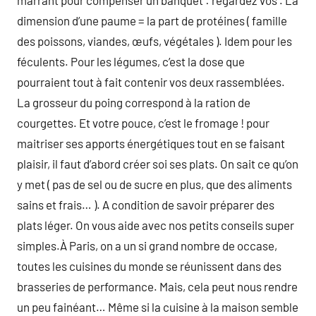
marrant pour compenser un banquet : regardez vos . La
dimension d’une paume = la part de protéines ( famille
des poissons, viandes, œufs, végétales ). Idem pour les
féculents. Pour les légumes, c’est la dose que
pourraient tout à fait contenir vos deux rassemblées.
La grosseur du poing correspond à la ration de
courgettes. Et votre pouce, c’est le fromage ! pour
maitriser ses apports énergétiques tout en se faisant
plaisir, il faut d’abord créer soi ses plats. On sait ce qu’on
y met ( pas de sel ou de sucre en plus, que des aliments
sains et frais… ). A condition de savoir préparer des
plats léger. On vous aide avec nos petits conseils super
simples.À Paris, on a un si grand nombre de occase,
toutes les cuisines du monde se réunissent dans des
brasseries de performance. Mais, cela peut nous rendre
un peu fainéant… Même si la cuisine à la maison semble