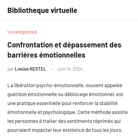
Aller
Bibliotheque virtuelle
au
contenu
Uncategorized
Confrontation et dépassement des
barrières émotionnelles
par
Louise KESTEL
juin 14, 2024
Aucun
commentaire
La libération psycho-émotionnelle, souvent appelée
guérison émotionnelle ou déblocage émotionnel, est
une pratique essentielle pour renforcer la stabilité
émotionnelle et psychologique. Cette méthode assiste
les personnes à traiter des sentiments réprimés qui
pourraient impacter leur existence de tous les jours.