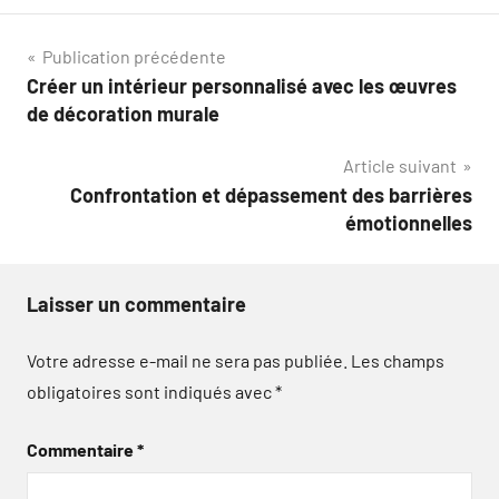
Navigation
Publication précédente
Créer un intérieur personnalisé avec les œuvres
de
de décoration murale
l’article
Article suivant
Confrontation et dépassement des barrières
émotionnelles
Laisser un commentaire
Votre adresse e-mail ne sera pas publiée.
Les champs
obligatoires sont indiqués avec
*
Commentaire
*