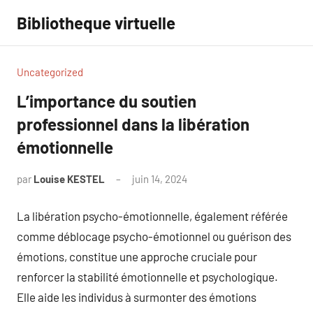
Aller
Bibliotheque virtuelle
au
contenu
Uncategorized
L’importance du soutien
professionnel dans la libération
émotionnelle
par
Louise KESTEL
juin 14, 2024
Aucun
commentaire
La libération psycho-émotionnelle, également référée
comme déblocage psycho-émotionnel ou guérison des
émotions, constitue une approche cruciale pour
renforcer la stabilité émotionnelle et psychologique.
Elle aide les individus à surmonter des émotions