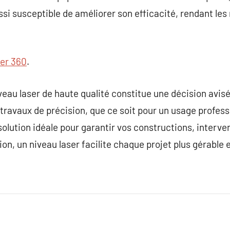
si susceptible de améliorer son efficacité, rendant les
ser 360
.
iveau laser de haute qualité constitue une décision avi
travaux de précision, que ce soit pour un usage profess
solution idéale pour garantir vos constructions, inter
ion, un niveau laser facilite chaque projet plus gérable e