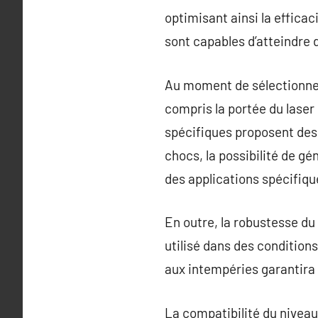
optimisant ainsi la efficacit
sont capables d’atteindre 
Au moment de sélectionner d
compris la portée du laser
spécifiques proposent des 
chocs, la possibilité de gé
des applications spécifiqu
En outre, la robustesse du 
utilisé dans des condition
aux intempéries garantira u
La compatibilité du nivea