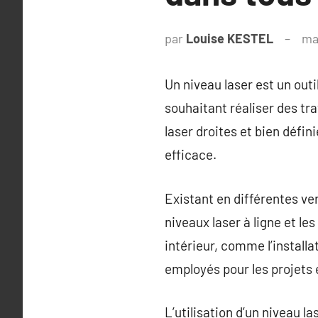
par
Louise KESTEL
ma
Un niveau laser est un outi
souhaitant réaliser des tr
laser droites et bien défin
efficace.
Existant en différentes ver
niveaux laser à ligne et le
intérieur, comme l’install
employés pour les projets e
L’utilisation d’un niveau l