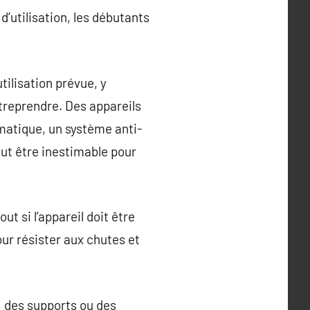
é d’utilisation, les débutants
tilisation prévue, y
ntreprendre. Des appareils
matique, un système anti-
eut être inestimable pour
t si l’appareil doit être
our résister aux chutes et
 des supports ou des