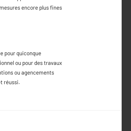
 mesures encore plus fines
sée pour quiconque
ionnel ou pour des travaux
ventions ou agencements
t réussi.