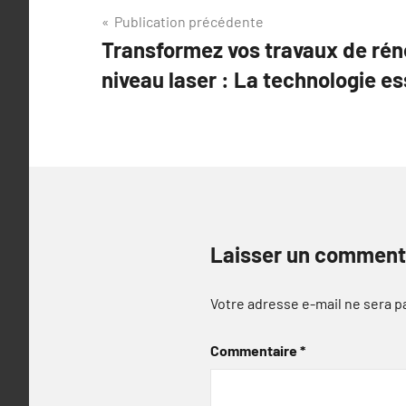
Navigation
Publication précédente
Transformez vos travaux de rén
de
niveau laser : La technologie es
l’article
Laisser un comment
Votre adresse e-mail ne sera p
Commentaire
*