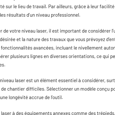
é sur le lieu de travail. Par ailleurs, grâce à leur facilit
des résultats d’un niveau professionnel.
e votre niveau laser, il est important de considérer l’u
 désirée et la nature des travaux que vous prévoyez d’e
fonctionnalités avancées, incluant le nivellement auto
nérer plusieurs lignes en diverses orientations, ce qui p
es.
niveau laser est un élément essentiel à considérer, surtou
s de chantier difficiles. Sélectionner un modèle conçu p
ne longévité accrue de l’outil.
u laser à des équipements annexes comme des trépieds,