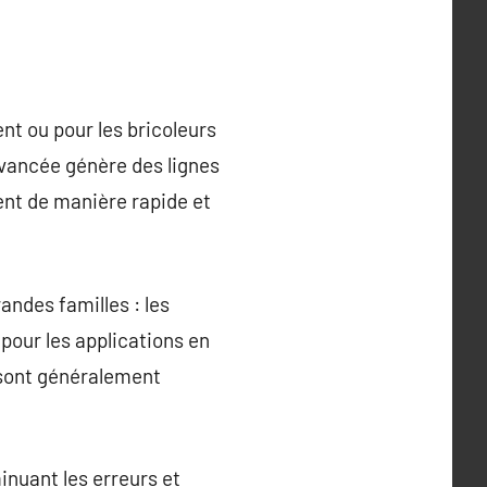
ent ou pour les bricoleurs
avancée génère des lignes
ment de manière rapide et
andes familles : les
 pour les applications en
s sont généralement
inuant les erreurs et