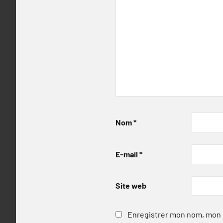
Nom
*
E-mail
*
Site web
Enregistrer mon nom, mon e