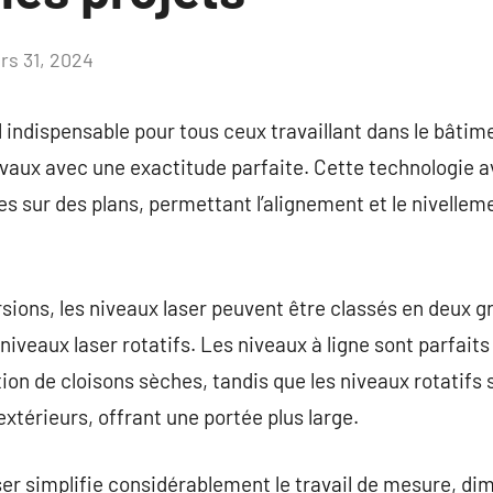
rs 31, 2024
Aucun
commentaire
l indispensable pour tous ceux travaillant dans le bâtim
avaux avec une exactitude parfaite. Cette technologie 
ies sur des plans, permettant l’alignement et le nivelle
sions, les niveaux laser peuvent être classés en deux gr
s niveaux laser rotatifs. Les niveaux à ligne sont parfaits
ation de cloisons sèches, tandis que les niveaux rotatif
xtérieurs, offrant une portée plus large.
aser simplifie considérablement le travail de mesure, dim