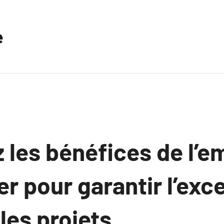
e
les bénéfices de l’em
er pour garantir l’exc
les projets