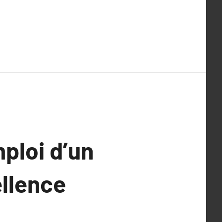
ploi d’un
ellence