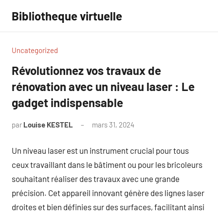
Aller
Bibliotheque virtuelle
au
contenu
Uncategorized
Révolutionnez vos travaux de
rénovation avec un niveau laser : Le
gadget indispensable
par
Louise KESTEL
mars 31, 2024
Aucun
commentaire
Un niveau laser est un instrument crucial pour tous
ceux travaillant dans le bâtiment ou pour les bricoleurs
souhaitant réaliser des travaux avec une grande
précision. Cet appareil innovant génère des lignes laser
droites et bien définies sur des surfaces, facilitant ainsi