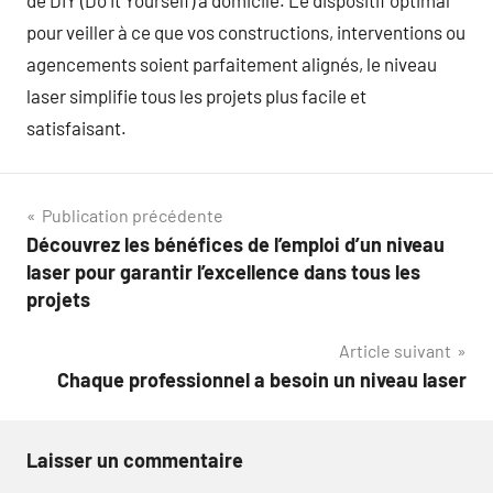
de DIY (Do It Yourself) à domicile. Le dispositif optimal
pour veiller à ce que vos constructions, interventions ou
agencements soient parfaitement alignés, le niveau
laser simplifie tous les projets plus facile et
satisfaisant.
Navigation
Publication précédente
Découvrez les bénéfices de l’emploi d’un niveau
de
laser pour garantir l’excellence dans tous les
l’article
projets
Article suivant
Chaque professionnel a besoin un niveau laser
Laisser un commentaire