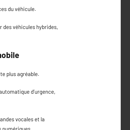
ces du véhicule.
r des véhicules hybrides,
obile
te plus agréable.
e automatique d’urgence,
mandes vocales et la
bs numériques.