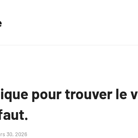
e
ique pour trouver le 
faut.
rs 30, 2026
Aucun