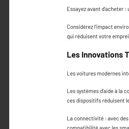
Essayez avant d’acheter : 
Considérez l’impact environ
qui réduisent votre empre
Les Innovations 
Les voitures modernes int
Les systèmes d’aide à la c
ces dispositifs réduisent l
La connectivité : avec des
compatibilité avec les sm