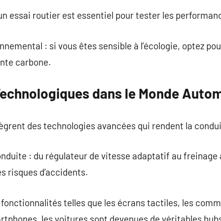
un essai routier est essentiel pour tester les performan
nemental : si vous êtes sensible à l’écologie, optez pou
inte carbone.
Technologiques dans le Monde Autom
ègrent des technologies avancées qui rendent la condui
onduite : du régulateur de vitesse adaptatif au freinag
es risques d’accidents.
 fonctionnalités telles que les écrans tactiles, les com
artphones, les voitures sont devenues de véritables hu