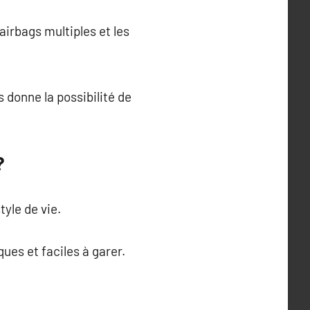
airbags multiples et les
s donne la possibilité de
?
yle de vie.
ues et faciles à garer.