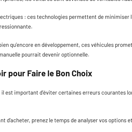
ectriques : ces technologies permettent de minimiser l
ressionnante.
bien qu’encore en développement, ces véhicules promet
manuelle pourrait devenir optionnelle.
oir pour Faire le Bon Choix
 il est important d’éviter certaines erreurs courantes lo
nt d’acheter, prenez le temps de analyser vos options et 