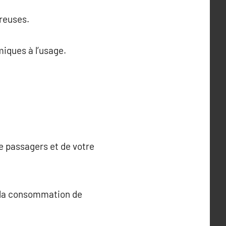
breuses.
miques à l’usage.
e passagers et de votre
n, la consommation de