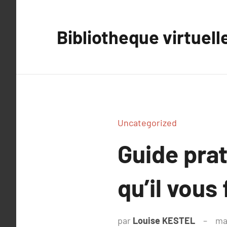
Aller
au
Bibliotheque virtuell
contenu
Uncategorized
Guide prat
qu’il vous 
par
Louise KESTEL
ma