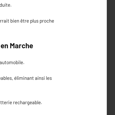
duite.
rait bien être plus proche
n en Marche
 automobile.
bles, éliminant ainsi les
tterie rechargeable.