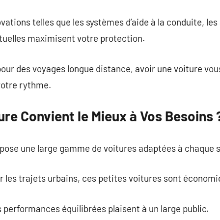
vations telles que les systèmes d’aide à la conduite, les 
ctuelles maximisent votre protection.
t pour des voyages longue distance, avoir une voiture vou
 votre rythme.
ure Convient le Mieux à Vos Besoins 
ose une large gamme de voitures adaptées à chaque st
r les trajets urbains, ces petites voitures sont économiq
s performances équilibrées plaisent à un large public.