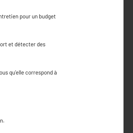
ntretien pour un budget
fort et détecter des
ous qu’elle correspond à
n.