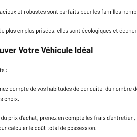
acieux et robustes sont parfaits pour les familles nom
de plus en plus prisées, elles sont écologiques et écono
uver Votre Véhicule Idéal
ts :
tenez compte de vos habitudes de conduite, du nombre d
s choix.
à du prix d’achat, prenez en compte les frais d’entretie
ur calculer le coût total de possession.