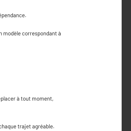
dépendance.
un modèle correspondant à
déplacer à tout moment,
chaque trajet agréable.