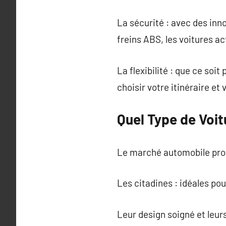
La sécurité : avec des inno
freins ABS, les voitures a
La flexibilité : que ce soi
choisir votre itinéraire et
Quel Type de Voit
Le marché automobile prop
Les citadines : idéales pou
Leur design soigné et leur