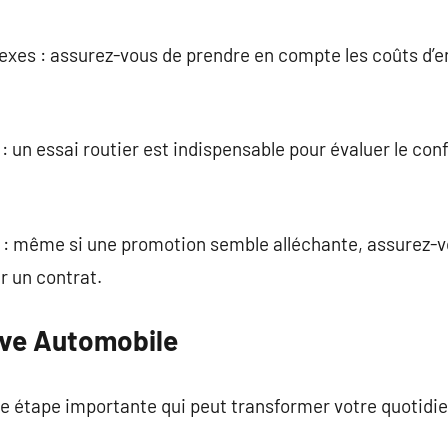
exes : assurez-vous de prendre en compte les coûts d’e
: un essai routier est indispensable pour évaluer le con
e : même si une promotion semble alléchante, assurez-v
r un contrat.
êve Automobile
e étape importante qui peut transformer votre quotidie