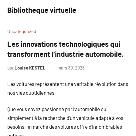
Aller
Bibliotheque virtuelle
au
contenu
Uncategorized
Les innovations technologiques qui
transforment l’industrie automobile.
par
Louise KESTEL
mars 30, 2026
Aucun
commentaire
Les voitures représentent une véritable révolution dans
nos vies quotidiennes.
Que vous soyez passionné par l’automobile ou
simplement à la recherche d’un véhicule adapté à vos
besoins, le marché des voitures offre d’innombrables
options.