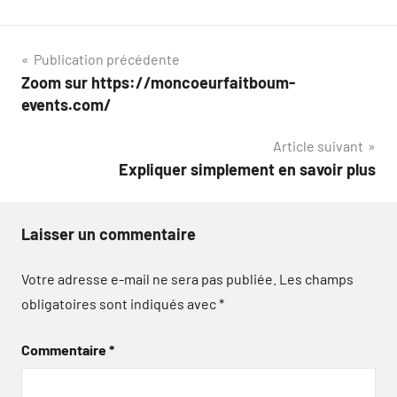
Navigation
Publication précédente
Zoom sur https://moncoeurfaitboum-
de
events.com/
l’article
Article suivant
Expliquer simplement en savoir plus
Laisser un commentaire
Votre adresse e-mail ne sera pas publiée.
Les champs
obligatoires sont indiqués avec
*
Commentaire
*