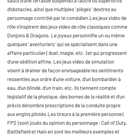
sauts d’une terrasse suspendu à l’autre ou supériorité
d’obstacles, ainsi que multiples ‘ pièges ‘ dextres au
personnage contrôlé par le comédien.Les jeux vidéo de
rôle s’inspirent des jeux video de rôle classiques comme
Donjons & Dragons. Le joyeux personnifie un ou même
quelques ‘ aventuriers ‘ qui se spécialisent dans une
affaire particulier ( duel, magie, etc. ) et qui progressent
d’une sédition affine. Les jeux video de simulation
visent à drainer de façon envisageable les sentiments
ressenties aux ordre d’une voiture, d’un bombardier à
eau, d’un blindé, d’un train, etc. Ils tiennent compte
législatif de la physique, des bornes de la réalité et d’un
précis dénombre prescriptions de la conduite propre
aux engins pilotés.Les tireurs à la première personne (
FPS ) sont joués du opinion du personnage ; Call of Duty,
Battlefield et Halo en sont les meilleurs exemples et