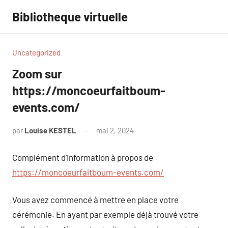
Aller
Bibliotheque virtuelle
au
contenu
Uncategorized
Zoom sur
https://moncoeurfaitboum-
events.com/
par
Louise KESTEL
mai 2, 2024
Aucun
commentaire
Complément d’information à propos de
https://moncoeurfaitboum-events.com/
Vous avez commencé à mettre en place votre
cérémonie. En ayant par exemple déjà trouvé votre