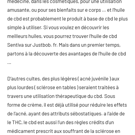
médecine, dans les cosmétiques, pour une utilisation
amusante, ou pour ses bienfaits sur e corps … et l’huile
de cbd est probablement le produit à base de cbd le plus
simple à utiliser. Si vous voulez en découvrir les
meilleurs huiles, vous pourrez trouver l’huile de cbd
Sentiva sur Justbob. fr. Mais dans un premier temps,
partons à la découverte des avantages de l’huile de cbd
…
D’autres cultes, des plus légères ( acné juvénile ) aux
plus lourdes ( sclérose en tables ) seraient traitées à
travers une utilisation thérapeutique du cbd. Sous
forme de crème, il est déjà utilisé pour réduire les effets
de l’acné, ayant des attributs sébostatiques. a l’aide de
le THC, le cbd est aussi l’un des règles crédits d’un
médicament prescrit aux souffrant de la sclérose en