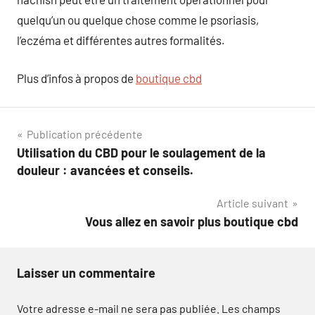
quelqu’un ou quelque chose comme le psoriasis,
l’eczéma et différentes autres formalités.
Plus d’infos à propos de
boutique cbd
Navigation
Publication précédente
Utilisation du CBD pour le soulagement de la
de
douleur : avancées et conseils.
l’article
Article suivant
Vous allez en savoir plus boutique cbd
Laisser un commentaire
Votre adresse e-mail ne sera pas publiée.
Les champs