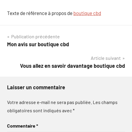
Texte de référence à propos de
boutique cbd
Navigation
Publication précédente
Mon avis sur boutique cbd
de
Article suivant
l’article
Vous allez en savoir davantage boutique cbd
Laisser un commentaire
Votre adresse e-mail ne sera pas publiée.
Les champs
obligatoires sont indiqués avec
*
Commentaire
*