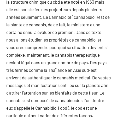
la structure chimique du cbd a été noté en 1963 mais
elle est sous le feu des projecteurs depuis plusieurs
années seulement. Le Cannabidiol ( cannabidiol ) est de
la plante de cannabis, de ce fait, le ministère a une
certaine ennui à évaluer ce premier . Dans ce texte
nous allons étudier les propriétés de cannabidiol et
vous crée comprendre pourquoi sa situation devient si
complexe. maintenant, le cannabis thérapeutique
devient légal dans un grand nombre de pays. Des pays
très fermés comme la Thaïlande en Asie sud-est
arrivent de authentiquer le cannabis médical. De vastes
messages et manifestations ont lieu sur la planète afin
d’attirer l’attention sur les bienfaits de cette fleur. Le
cannabis est composé de cannabinoïdes, l’un d’entre
eux s’appelle le Cannabidiol ( cbd ). le cbd est une
particule qui peut varier de différentes façons.