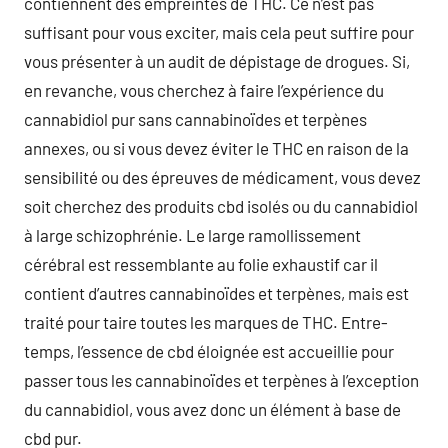
contiennent des empreintes de THC. Ce n’est pas
suffisant pour vous exciter, mais cela peut suffire pour
vous présenter à un audit de dépistage de drogues. Si,
en revanche, vous cherchez à faire l’expérience du
cannabidiol pur sans cannabinoïdes et terpènes
annexes, ou si vous devez éviter le THC en raison de la
sensibilité ou des épreuves de médicament, vous devez
soit cherchez des produits cbd isolés ou du cannabidiol
à large schizophrénie. Le large ramollissement
cérébral est ressemblante au folie exhaustif car il
contient d’autres cannabinoïdes et terpènes, mais est
traité pour taire toutes les marques de THC. Entre-
temps, l’essence de cbd éloignée est accueillie pour
passer tous les cannabinoïdes et terpènes à l’exception
du cannabidiol, vous avez donc un élément à base de
cbd pur.